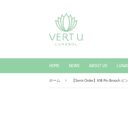
HOME
NEWS
ABOUT US
LUNAS
›
ホーム