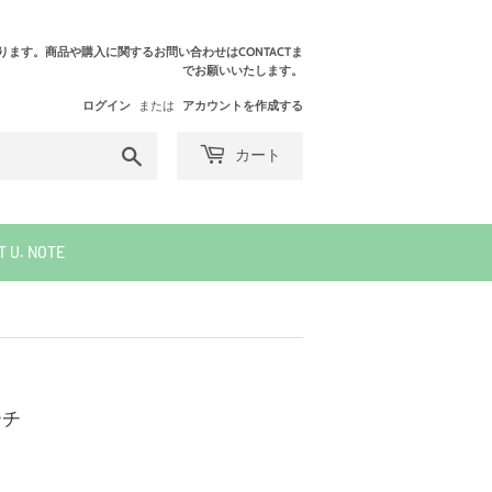
ます。商品や購入に関するお問い合わせはCONTACTま
でお願いいたします。
ログイン
または
アカウントを作成する
検
カート
索
す
る
T U. NOTE
ーチ