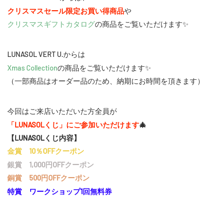
クリスマスセール限定お買い得商品
や
クリスマスギフトカタログ
の商品をご覧いただけます✨
LUNASOL VERT U.からは
Xmas Collection
の商品をご覧いただけます✨
（一部商品はオーダー品のため、納期にお時間を頂きます）
今回はご来店いただいた方全員が
「LUNASOLくじ」にご参加いただけます
🎄
【LUNASOLくじ内容】
金賞 10％OFFクーポン
銀賞 1,000円OFFクーポン
銅賞 500円OFFクーポン
特賞 ワークショップ1回無料券