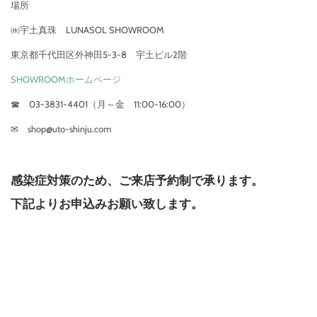
場所
㈱宇土真珠 LUNASOL SHOWROOM
東京都千代田区外神田5-3-8 宇土ビル2階
SHOWROOMホームページ
☎ 03-3831-4401（月～金 11:00-16:00）
✉ shop@uto-shinju.com
感染症対策のため、ご来店予約制で承ります。
下記よりお申込みお願い致します。