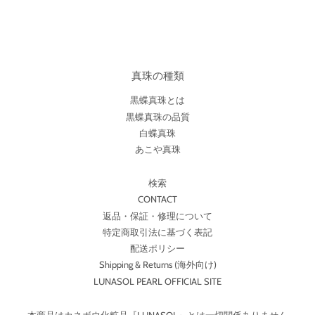
真珠の種類
黒蝶真珠とは
黒蝶真珠の品質
白蝶真珠
あこや真珠
検索
CONTACT
返品・保証・修理について
特定商取引法に基づく表記
配送ポリシー
Shipping & Returns (海外向け)
LUNASOL PEARL OFFICIAL SITE
本商品はカネボウ化粧品『LUNASOL』とは一切関係ありません