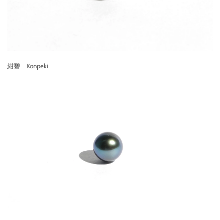
紺碧 Konpeki