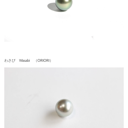
わさび Wasabi （ORIORI）