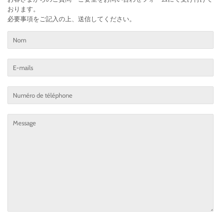
おります。
必要事項をご記入の上、送信してください。
Nom
E-
mails
Numéro
de
téléphone
Message